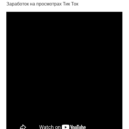
Заработок на просмотрах Тик Ток