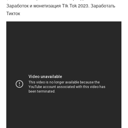
Заработок и монетизация Tik Tok 2023. Заработать
Тикток