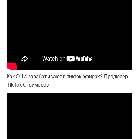
Как ОНИ зарабатывают в тикток эфирах? Продюсер
TikTok Стримеров