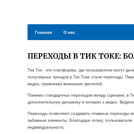
Главная
О нас
ПЕРЕХОДЫ В ТИК ТОКЕ: Б
Тик Ток - это платформа, где пользователи могут д
популярных трендов в Тик Токе стали переходы. Пер
видео, привлекая внимание зрителей.
Помимо стандартных переходов между сценами, в Т
дополнительную динамику и интерес к видео. Видео
Переходы позволяют создавать плавные переходы м
забавные элементы. Благодаря этому, пользователи 
индивидуальность.