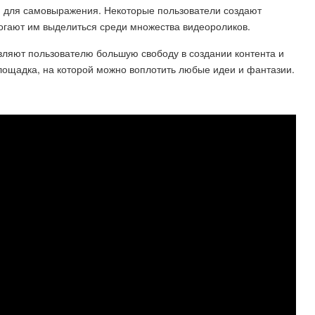
й для самовыражения. Некоторые пользователи создают
гают им выделиться среди множества видеороликов.
ляют пользователю большую свободу в создании контента и
площадка, на которой можно воплотить любые идеи и фантазии.