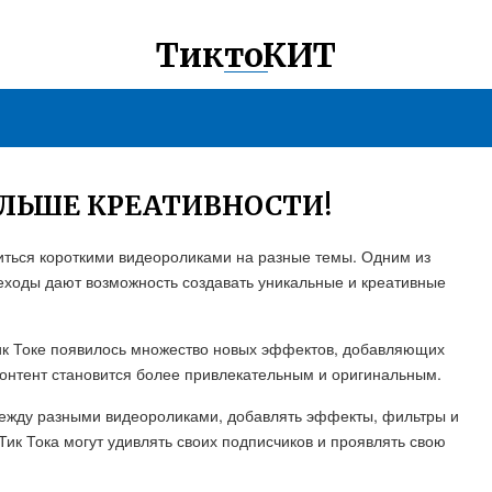
ТиктоКИТ
ОЛЬШЕ КРЕАТИВНОСТИ!
елиться короткими видеороликами на разные темы. Одним из
еходы дают возможность создавать уникальные и креативные
ик Токе появилось множество новых эффектов, добавляющих
контент становится более привлекательным и оригинальным.
ежду разными видеороликами, добавлять эффекты, фильтры и
Тик Тока могут удивлять своих подписчиков и проявлять свою