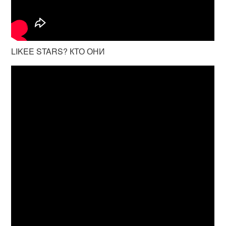
LIKEE STARS? КТО ОНИ