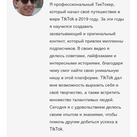
Я профессиональный ТикТокер,
который начал своё путешествие в
мире TikTok в 2019 году. За эти годы
я научился создавать
захватывающий и оригинальный
контент, который привлек миллионы
подписчиков. В своих видео я
делюсь советами, лайфхаками и
интересными историями, благодаря
чему смог найти свою уникальную
нишу в этой платформе. TikTok дал
мне возможность выразить себя и
своё творчество, а также встретить
множество талантливых людей.
Сегодня я с удовольствием делюсь
своим опытом и знаниями, чтобы
помочь другим добиться успеха в
TikTok.