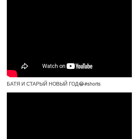
БАТЯ И СТАРЫЙ НОВЫЙ ГОД😂#shorts