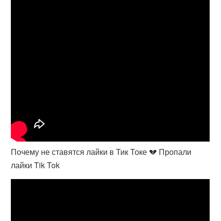
Почему не ставятся лайки в Тик Токе 💔 Пропали
лайки Tik Tok