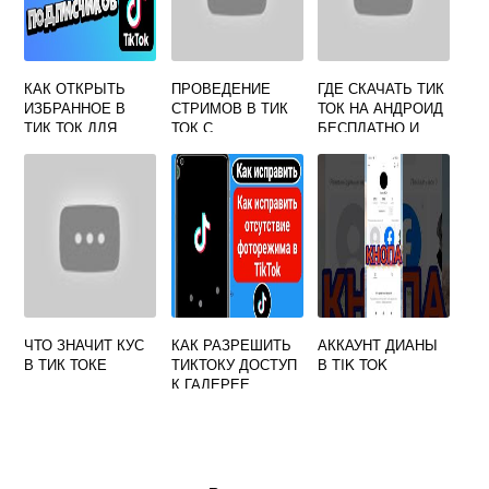
КАК ОТКРЫТЬ
ПРОВЕДЕНИЕ
ГДЕ СКАЧАТЬ ТИК
ИЗБРАННОЕ В
СТРИМОВ В ТИК
ТОК НА АНДРОИД
ТИК ТОК ДЛЯ
ТОК С
БЕСПЛАТНО И
ВСЕХ
КОМПЬЮТЕРА В
КАК УСТАНОВИТЬ
2021 ГОДУ
ЧТО ЗНАЧИТ КУС
КАК РАЗРЕШИТЬ
АККАУНТ ДИАНЫ
В ТИК ТОКЕ
ТИКТОКУ ДОСТУП
В TIK TOK
К ГАЛЕРЕЕ