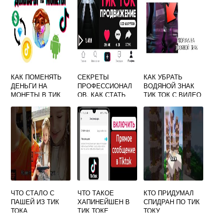
КАК ПОМЕНЯТЬ
СЕКРЕТЫ
КАК УБРАТЬ
ДЕНЬГИ НА
ПРОФЕССИОНАЛ
ВОДЯНОЙ ЗНАК
МОНЕТЫ В ТИК
ОВ, КАК СТАТЬ
ТИК ТОК С ВИДЕО
ТОКЕ
ПОПУЛЯРНЫМ В
В ТЕЛЕГРАММЕ
ТИК ТОК
ЧТО СТАЛО С
ЧТО ТАКОЕ
КТО ПРИДУМАЛ
ПАШЕЙ ИЗ ТИК
ХАПИНЕЙШЕН В
СПИДРАН ПО ТИК
ТОКА
ТИК ТОКЕ
ТОКУ