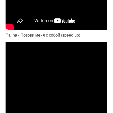
Palina - Позови меня с собой (speed up)