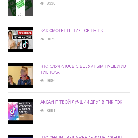
8330
КАК СМОТРЕТЬ ТИК ТОК НА ПК
9072
ЧТО СЛУЧИЛОСЬ С БЕЗУМНЫМ ПАШЕЙ ИЗ
ТИК ТОКА
9686
АККАУНТ ТВОЙ ЛУЧШИЙ ДРУГ В ТИК ТОК
8691
ЧТО ЗНАЧИТ ВЫРАЖЕНИЕ ФАРЫ СЛЕПЯТ