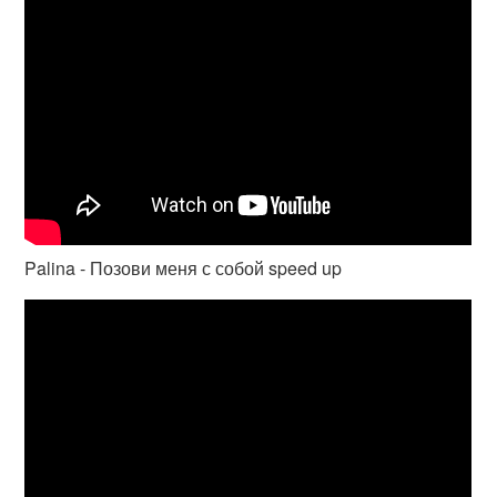
Palina - Позови меня с собой speed up