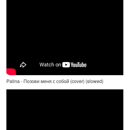
Palina - Позови меня с собой (cover) (slowed)