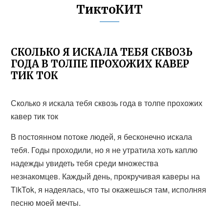
ТиктоКИТ
СКОЛЬКО Я ИСКАЛА ТЕБЯ СКВОЗЬ
ГОДА В ТОЛПЕ ПРОХОЖИХ КАВЕР
ТИК ТОК
Сколько я искала тебя сквозь года в толпе прохожих
кавер тик ток
В постоянном потоке людей, я бесконечно искала
тебя. Годы проходили, но я не утратила хоть каплю
надежды увидеть тебя среди множества
незнакомцев. Каждый день, прокручивая каверы на
TikTok, я надеялась, что ты окажешься там, исполняя
песню моей мечты.