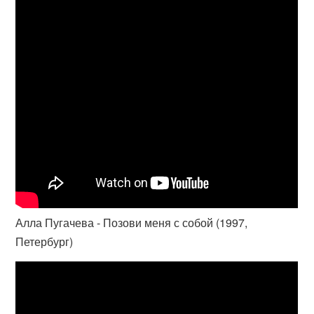
Алла Пугачева - Позови меня с собой (1997,
Петербург)