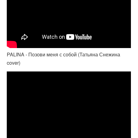
PALINA - Позови меня с собой (Татьяна Снежина
cover)