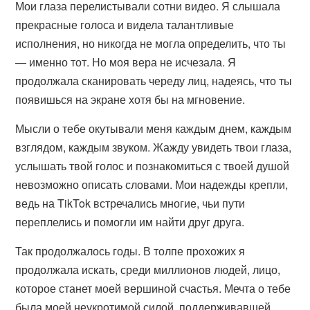
Мои глаза перелистывали сотни видео. Я слышала
прекрасные голоса и видела талантливые
исполнения, но никогда не могла определить, что ты
— именно тот. Но моя вера не исчезала. Я
продолжала сканировать череду лиц, надеясь, что ты
появишься на экране хотя бы на мгновение.
Мысли о тебе окутывали меня каждым днем, каждым
взглядом, каждым звуком. Жажду увидеть твои глаза,
услышать твой голос и познакомиться с твоей душой
невозможно описать словами. Мои надежды крепли,
ведь на TikTok встречались многие, чьи пути
переплелись и помогли им найти друг друга.
Так продолжалось годы. В толпе прохожих я
продолжала искать, среди миллионов людей, лицо,
которое станет моей вершиной счастья. Мечта о тебе
была моей неукротимой силой, поддерживавшей