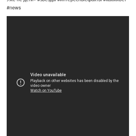
#news