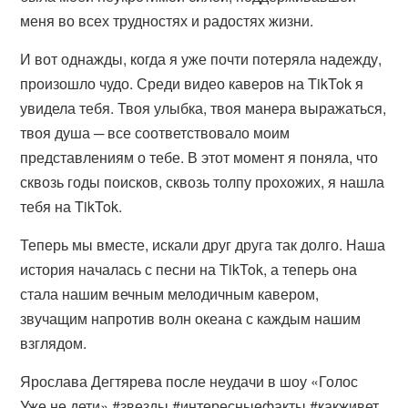
меня во всех трудностях и радостях жизни.
И вот однажды, когда я уже почти потеряла надежду,
произошло чудо. Среди видео каверов на TikTok я
увидела тебя. Твоя улыбка, твоя манера выражаться,
твоя душа ─ все соответствовало моим
представлениям о тебе. В этот момент я поняла, что
сквозь годы поисков, сквозь толпу прохожих, я нашла
тебя на TikTok.
Теперь мы вместе, искали друг друга так долго. Наша
история началась с песни на TikTok, а теперь она
стала нашим вечным мелодичным кавером,
звучащим напротив волн океана с каждым нашим
взглядом.
Ярослава Дегтярева после неудачи в шоу «Голос
Уже не дети» #звезды #интересныефакты #какживет