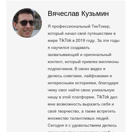
Вячеслав Кузьмин
Я профессиональный ТикТокер,
который начал своё путешествие в
мире TikTok в 2019 году. За эти годы
я научился создавать
захватывающий и оригинальный
контент, который привлек миллионы
подписчиков. В своих видео я
делюсь советами, лайфхаками и
интересными историями, благодаря
чему смог найти свою уникальную
нишу в этой платформе. TikTok дал
мне возможность выразить себя и
своё творчество, а также встретить
множество талантливых людей.
Сегодня я с удовольствием делюсь
своим опытом и знаниями, чтобы