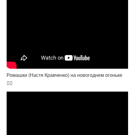
Ромашки (Настя Кравченко) на новогоднем огоньке
❤️‍🔥