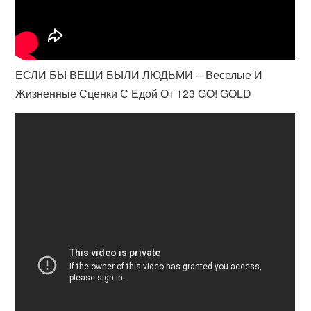
ЕСЛИ БЫ ВЕЩИ БЫЛИ ЛЮДЬМИ -- Веселые И
Жизненные Сценки С Едой От 123 GO! GOLD