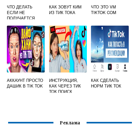
ЧТО ДЕЛАТЬ
КАК ЗОВУТ КИМ
ЧТО ЭТО VM
ЕСЛИ НЕ
ИЗ ТИК ТОКА
TIKTOK COM
ПОЛУЧАЕТСЯ
ЗАРЕГИСТРИРОВ
АТЬСЯ В ТИК ТОК
АККАУНТ ПРОСТО
ИНСТРУКЦИЯ,
КАК СДЕЛАТЬ
ДАШИК В TIK TOK
КАК ЧЕРЕЗ ТИК
НОРМ ТИК ТОК
ТОК ПОИСК
НАЙТИ АККАУНТ,
ВИДЕО, ЭФФЕКТ
И ПЕСНЮ
Реклама