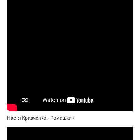
Настя Кравченко - Ромашки \