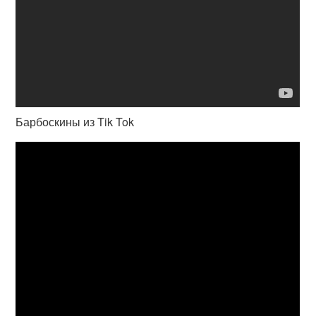
Барбоскины из Tik Tok