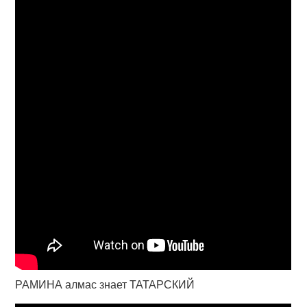
РАМИНА алмас знает ТАТАРСКИЙ