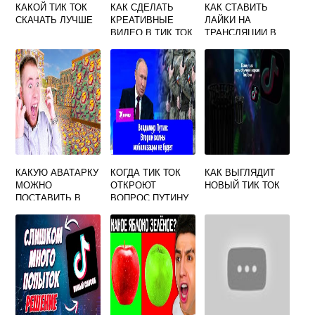
КАКОЙ ТИК ТОК
КАК СДЕЛАТЬ
КАК СТАВИТЬ
СКАЧАТЬ ЛУЧШЕ
КРЕАТИВНЫЕ
ЛАЙКИ НА
ВИДЕО В ТИК ТОК
ТРАНСЛЯЦИИ В
ТИК ТОК
КАКУЮ АВАТАРКУ
КОГДА ТИК ТОК
КАК ВЫГЛЯДИТ
МОЖНО
ОТКРОЮТ
НОВЫЙ ТИК ТОК
ПОСТАВИТЬ В
ВОПРОС ПУТИНУ
ТИК ТОК