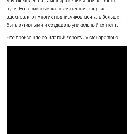
других людей на самовыражение и поиск своего
пути. Его приключения и жизненная энергия
вдохновляют многих подписчиков мечтать больше,
быть активными и создавать уникальный контент.
Что произошло со Златой! #shorts #victoriaportfolio