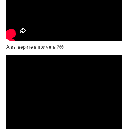
А вы верите в приметы?😳