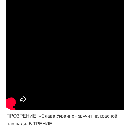
ПРОЗРЕНИЕ: «Слава Украине» звучит на красной
площади- В ТРЕНДЕ