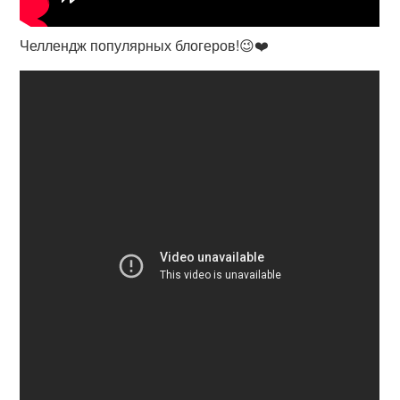
Челлендж популярных блогеров!😉❤️