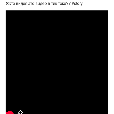
❌Кто видел это видео в тик токе?? #story