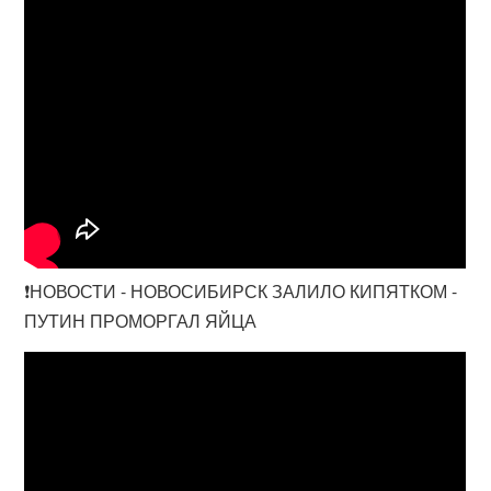
❗️НОВОСТИ - НОВОСИБИРСК ЗАЛИЛО КИПЯТКОМ -
ПУТИН ПРОМОРГАЛ ЯЙЦА