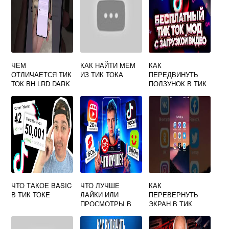
ЧЕМ
КАК НАЙТИ МЕМ
КАК
ОТЛИЧАЕТСЯ ТИК
ИЗ ТИК ТОКА
ПЕРЕДВИНУТЬ
ТОК BH LRD DARK
ПОЛЗУНОК В ТИК
ТОКЕ НА
КОМПЬЮТЕРЕ
ЧТО ТАКОЕ BASIC
ЧТО ЛУЧШЕ
КАК
В ТИК ТОКЕ
ЛАЙКИ ИЛИ
ПЕРЕВЕРНУТЬ
ПРОСМОТРЫ В
ЭКРАН В ТИК
ТИК ТОКЕ
ТОКЕ