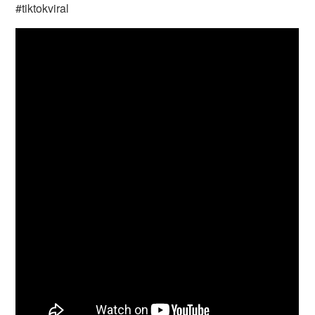
#tiktokviral