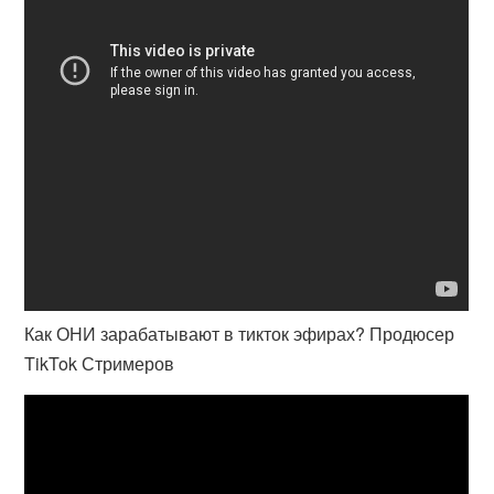
Как ОНИ зарабатывают в тикток эфирах? Продюсер
TikTok Стримеров