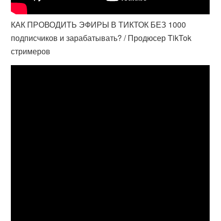
КАК ПРОВОДИТЬ ЭФИРЫ В ТИКТОК БЕЗ 1000
подписчиков и зарабатывать? / Продюсер TikTok
стримеров