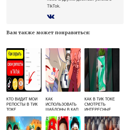
TikTok.
Вам также может понравиться:
КТО ВИДИТ МОИ
КАК
КАК В ТИК ТОКЕ
РЕПОСТЫ В ТИК
ИСПОЛЬЗОВАТЬ
СМОТРЕТЬ
ТОКЕ
ШАБЛОНЫ В КАП
ИНТЕРЕСНЫЕ
КУТ ИЗ ТИК ТОКА
ВИДЕО БЕЗ
РЕГИСТРАЦИИ