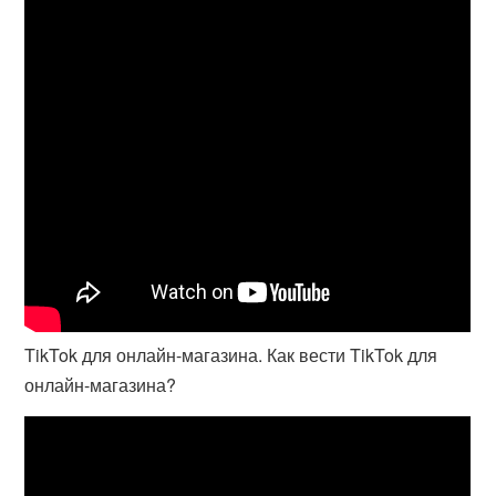
TikTok для онлайн-магазина. Как вести TikTok для
онлайн-магазина?