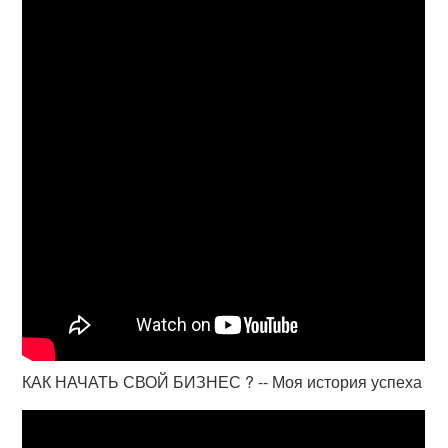
КАК НАЧАТЬ СВОЙ БИЗНЕС ? -- Моя история успеха