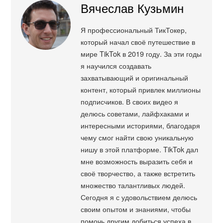
Вячеслав Кузьмин
Я профессиональный ТикТокер,
который начал своё путешествие в
мире TikTok в 2019 году. За эти годы
я научился создавать
захватывающий и оригинальный
контент, который привлек миллионы
подписчиков. В своих видео я
делюсь советами, лайфхаками и
интересными историями, благодаря
чему смог найти свою уникальную
нишу в этой платформе. TikTok дал
мне возможность выразить себя и
своё творчество, а также встретить
множество талантливых людей.
Сегодня я с удовольствием делюсь
своим опытом и знаниями, чтобы
помочь другим добиться успеха в