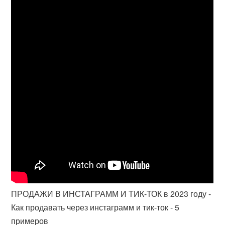
ПРОДАЖИ В ИНСТАГРАММ И ТИК-ТОК в 2023 году -
Как продавать через инстаграмм и тик-ток - 5
примеров