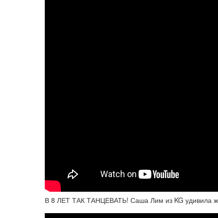
В 8 ЛЕТ ТАК ТАНЦЕВАТЬ! Саша Лим из KG удивила 