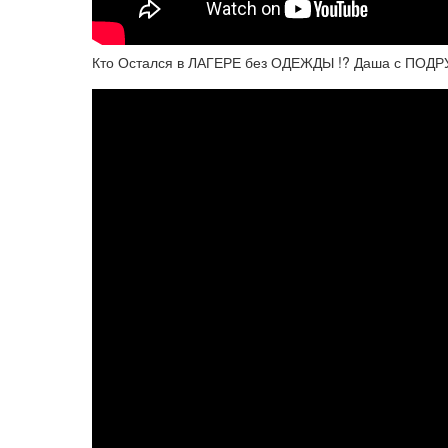
Кто Остался в ЛАГЕРЕ без ОДЕЖДЫ !? Даша с ПОД