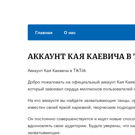
Главная
О нас
АККАУНТ КАЯ КАЕВИЧА В 
Аккаунт Кая Каевича в TikTok
Добро пожаловать на официальный аккаунт Кая Каевич
который завоевал сердца миллионов пользователей с
На его аккаунте вы найдете захватывающие танцы, о
известен своей яркой харизмой, творческим подходо
Он постоянно совершенствуется и ищет новые способ
вдохновлять свою аудиторию. Будьте уверены, что на 
захватывающее.