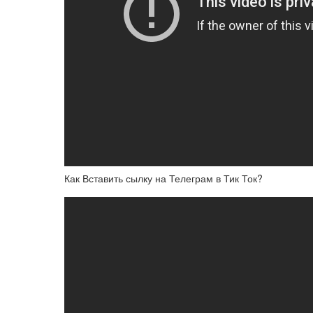
Как Вставить сылку на Телеграм в Тик Ток?