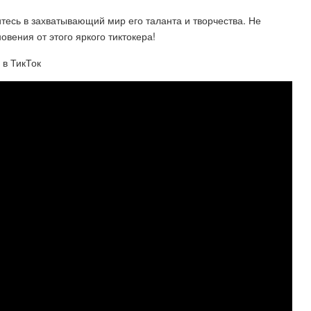
итесь в захватывающий мир его таланта и творчества. Не
овения от этого яркого тиктокера!
 в ТикТок