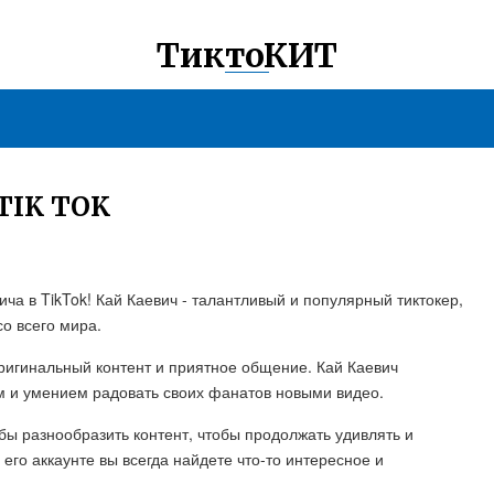
ТиктоКИТ
TIK TOK
а в TikTok! Кай Каевич - талантливый и популярный тиктокер,
о всего мира.
ригинальный контент и приятное общение. Кай Каевич
м и умением радовать своих фанатов новыми видео.
ы разнообразить контент, чтобы продолжать удивлять и
его аккаунте вы всегда найдете что-то интересное и