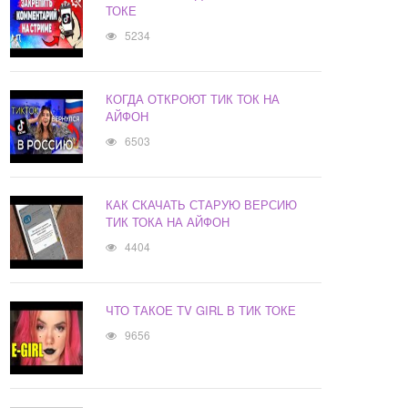
ТОКЕ
5234
КОГДА ОТКРОЮТ ТИК ТОК НА
АЙФОН
6503
КАК СКАЧАТЬ СТАРУЮ ВЕРСИЮ
ТИК ТОКА НА АЙФОН
4404
ЧТО ТАКОЕ TV GIRL В ТИК ТОКЕ
9656