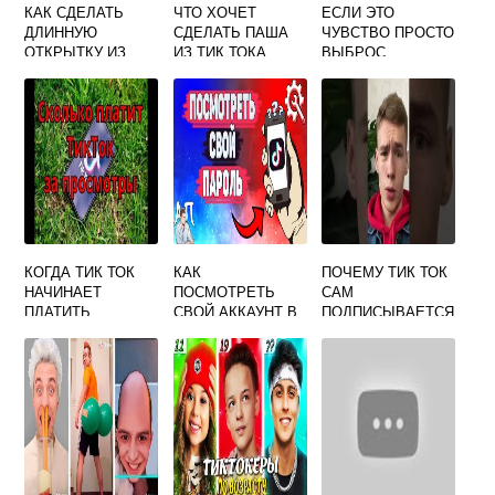
КАК СДЕЛАТЬ
ЧТО ХОЧЕТ
ЕСЛИ ЭТО
ДЛИННУЮ
СДЕЛАТЬ ПАША
ЧУВСТВО ПРОСТО
ОТКРЫТКУ ИЗ
ИЗ ТИК ТОКА
ВЫБРОС
ТИК ТОКА
ЭНДОРФИНА
РЕМИКС ИЗ ТИК
ТОКА
КОГДА ТИК ТОК
КАК
ПОЧЕМУ ТИК ТОК
НАЧИНАЕТ
ПОСМОТРЕТЬ
САМ
ПЛАТИТЬ
СВОЙ АККАУНТ В
ПОДПИСЫВАЕТСЯ
ТИК ТОКЕ
НА ЛЮДЕЙ