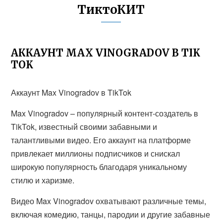
ТиктоКИТ
АККАУНТ MAX VINOGRADOV В TIK
TOK
Аккаунт Max Vinogradov в TikTok
Max Vinogradov – популярный контент-создатель в
TikTok, известный своими забавными и
талантливыми видео. Его аккаунт на платформе
привлекает миллионы подписчиков и снискал
широкую популярность благодаря уникальному
стилю и харизме.
Видео Max Vinogradov охватывают различные темы,
включая комедию, танцы, пародии и другие забавные