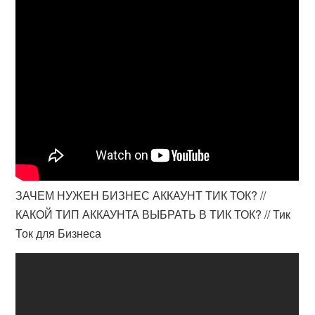
ЗАЧЕМ НУЖЕН БИЗНЕС АККАУНТ ТИК ТОК? //
КАКОЙ ТИП АККАУНТА ВЫБРАТЬ В ТИК ТОК? // Тик
Ток для Бизнеса