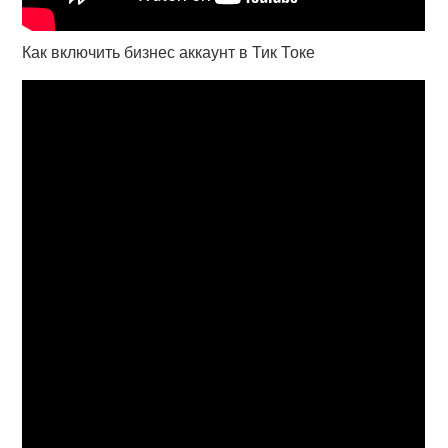
Как включить бизнес аккаунт в Тик Токе