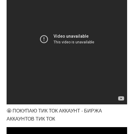
🤩 ПОКУПАЮ ТИК ТОК АККАУНТ - БИРЖА
АККАУНТОВ ТИК ТОК