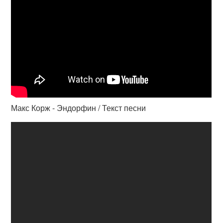
Макс Корж - Эндорфин / Текст песни