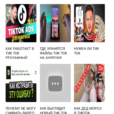
ИМЕНЕМ КАРИНА
КАК РАБОТАЕТ В
ГДЕ ХРАНЯТСЯ
НУЖЕН ЛИ ТИК
ТИК ТОК
ФАЙЛЫ ТИК ТОК
ТОК
РЕКЛАМНЫЙ
НА АНДРОИД
КАБИНЕТ —
НАСТРОЙКА И
АКЦИИ
ПОЧЕМУ НЕ МОГУ
КАК ВЫГЛЯДИТ
КАК ДЕД МОРОЗ
СНИМАТЬ ВИДЕО
НОВЫЙ ТИК ТОК
В ТИКТОК