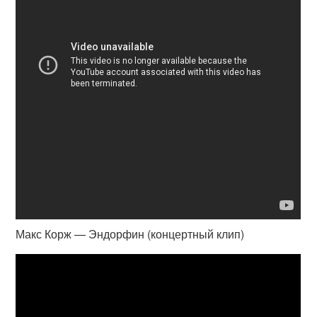
Макс Корж — Эндорфин (концертный клип)