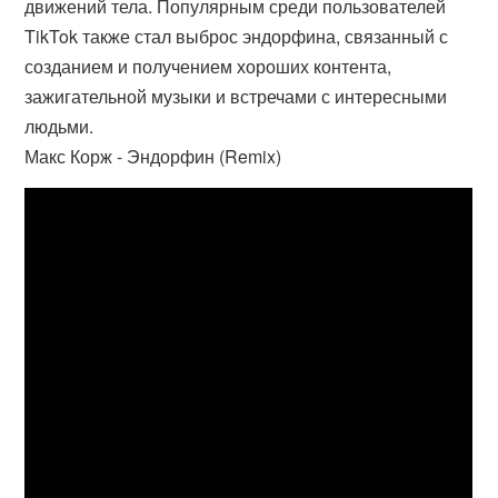
движений тела. Популярным среди пользователей
TikTok также стал выброс эндорфина, связанный с
созданием и получением хороших контента,
зажигательной музыки и встречами с интересными
людьми.
Макс Корж - Эндорфин (Remix)