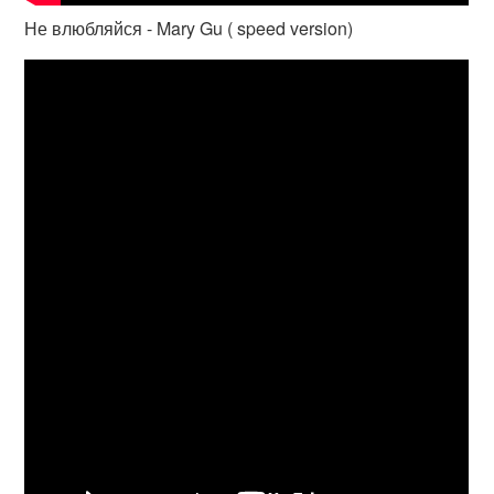
Не влюбляйся - Mary Gu ( speed version)