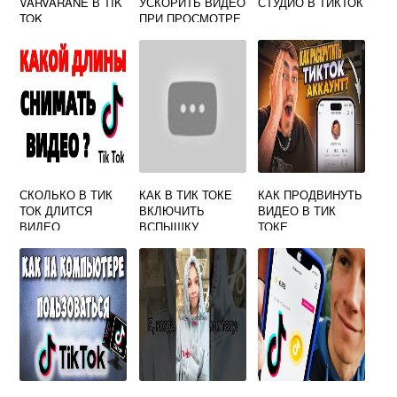
VARVARANE В TIK
УСКОРИТЬ ВИДЕО
СТУДИО В ТИКТОК
TOK
ПРИ ПРОСМОТРЕ
СКОЛЬКО В ТИК
КАК В ТИК ТОКЕ
КАК ПРОДВИНУТЬ
ТОК ДЛИТСЯ
ВКЛЮЧИТЬ
ВИДЕО В ТИК
ВИДЕО
ВСПЫШКУ
ТОКЕ