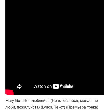
Mary Gu - Не влюбляйся (Не влюбляйся, милая, не
люби, пожалуйста) (Lyrics, Текст) (Премьера трека)