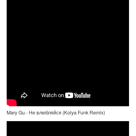
Mary Gu - Не влюбляйся (Kolya Funk Remix)