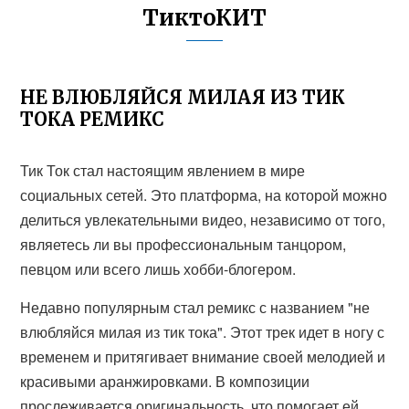
ТиктоКИТ
НЕ ВЛЮБЛЯЙСЯ МИЛАЯ ИЗ ТИК
ТОКА РЕМИКС
Тик Ток стал настоящим явлением в мире
социальных сетей. Это платформа, на которой можно
делиться увлекательными видео, независимо от того,
являетесь ли вы профессиональным танцором,
певцом или всего лишь хобби-блогером.
Недавно популярным стал ремикс с названием "не
влюбляйся милая из тик тока". Этот трек идет в ногу с
временем и притягивает внимание своей мелодией и
красивыми аранжировками. В композиции
прослеживается оригинальность, что помогает ей