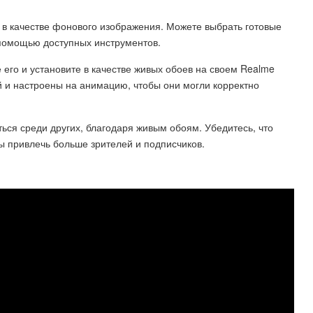
 в качестве фонового изображения. Можете выбрать готовые
помощью доступных инструментов.
 его и установите в качестве живых обоев на своем Realme
 и настроены на анимацию, чтобы они могли корректно
ься среди других, благодаря живым обоям. Убедитесь, что
ы привлечь больше зрителей и подписчиков.