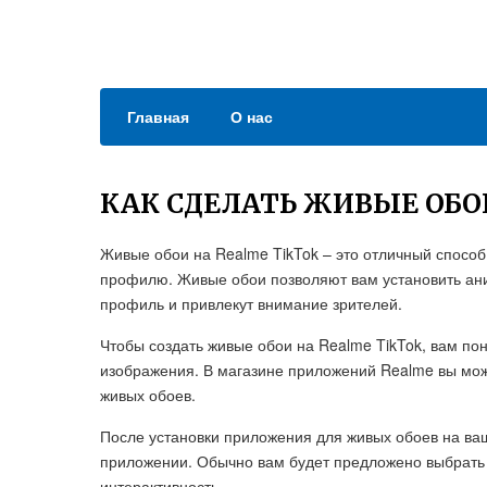
Главная
О нас
КАК СДЕЛАТЬ ЖИВЫЕ ОБО
Живые обои на Realme TikTok – это отличный способ
профилю. Живые обои позволяют вам установить ан
профиль и привлекут внимание зрителей.
Чтобы создать живые обои на Realme TikTok, вам п
изображения. В магазине приложений Realme вы мож
живых обоев.
После установки приложения для живых обоев на ваш
приложении. Обычно вам будет предложено выбрать
интерактивность.