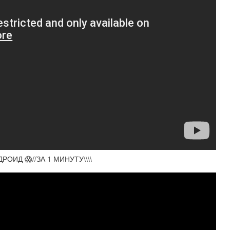
ОИД 😱//ЗА 1 МИНУТУ\\\\