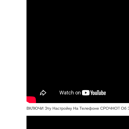
ВКЛЮЧИ Эту Настройку На Телефоне СРОЧНО!! Об Э