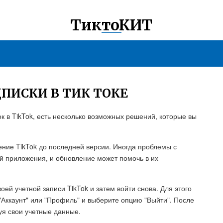
ТиктоКИТ
ПИСКИ В ТИК ТОКЕ
к в TikTok, есть несколько возможных решений, которые вы
ние TikTok до последней версии. Иногда проблемы с
й приложения, и обновление может помочь в их
оей учетной записи TikTok и затем войти снова. Для этого
"Аккаунт" или "Профиль" и выберите опцию "Выйти". После
уя свои учетные данные.