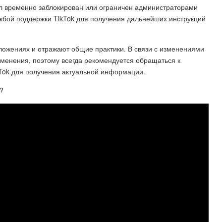
ыл временно заблокирован или ограничен администраторами
лужбой поддержки TikTok для получения дальнейших инструкций
ложениях и отражают общие практики. В связи с изменениями
изменения, поэтому всегда рекомендуется обращаться к
Tok для получения актуальной информации.
 ?