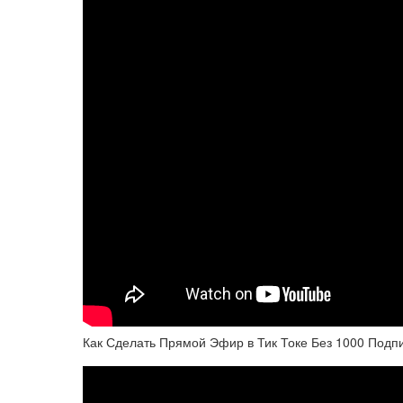
Как Сделать Прямой Эфир в Тик Токе Без 1000 Подп