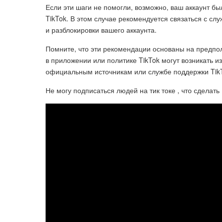
Если эти шаги не помогли, возможно, ваш аккаунт б
TikTok. В этом случае рекомендуется связаться с с
и разблокировки вашего аккаунта.
Помните, что эти рекомендации основаны на предпо
в приложении или политике TikTok могут возникать 
официальным источникам или службе поддержки Tik
Не могу подписаться людей на тик токе , что сделать