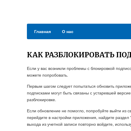
Главная
О нас
КАК РАЗБЛОКИРОВАТЬ ПОД
Если у вас возникли проблемы с блокировкой подписо
можете попробовать.
Первым шагом следует попытаться обновить приложе
подписками могут быть связаны с устаревшей версие
разблокировке.
Если обновление не помогло, попробуйте выйти из св
перейдите в настройки приложения, найдите раздел 
выхода из учетной записи повторно войдите, использ