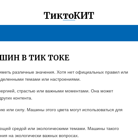
ТиктоКИТ
ШИН В ТИК ТОКЕ
 иметь различные значения. Хотя нет официальных правил или
ределенными темами или настроениями.
нергией, страстью или важными моментами. Она может
ругих контента.
ию или силу. Машины этого цвета могут использоваться для
ающей средой или экологическими темами. Машины такого
ния на экологически важных вопросах.