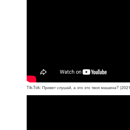
Tik-Tok: Привет слушай, а это это твоя машина? (202