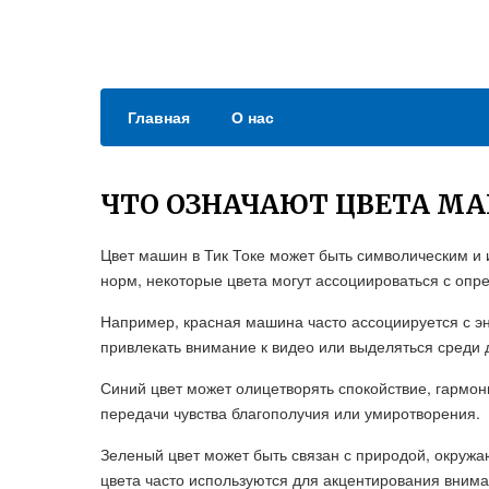
Главная
О нас
ЧТО ОЗНАЧАЮТ ЦВЕТА МА
Цвет машин в Тик Токе может быть символическим и
норм, некоторые цвета могут ассоциироваться с оп
Например, красная машина часто ассоциируется с э
привлекать внимание к видео или выделяться среди д
Синий цвет может олицетворять спокойствие, гармон
передачи чувства благополучия или умиротворения.
Зеленый цвет может быть связан с природой, окруж
цвета часто используются для акцентирования внима