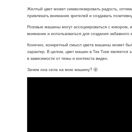
Желтый цвет может символизировать радость, оптим
привлекать внимание зрителей и создавать позитив
Розовые машины могут ассоциироваться с юмором, и
внимание и использоваться для создания забавного 
Конечно, конкретный смысл цвета машины может быт
характер. В целом, цвет машин в Тик Токе являетс
в зависимости от темы и контекста видео.
Зачем она села на мою машину? 🤬