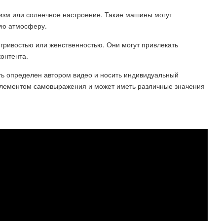
изм или солнечное настроение. Такие машины могут
ную атмосферу.
гривостью или женственностью. Они могут привлекать
контента.
ь определен автором видео и носить индивидуальный
я элементом самовыражения и может иметь различные значения