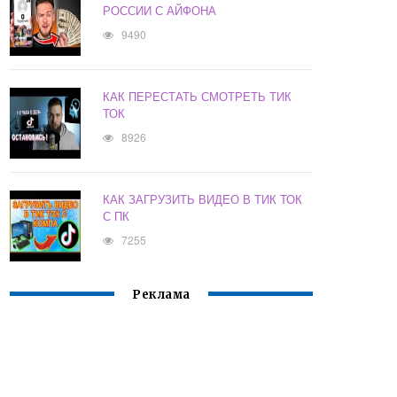
РОССИИ С АЙФОНА
9490
КАК ПЕРЕСТАТЬ СМОТРЕТЬ ТИК
ТОК
8926
КАК ЗАГРУЗИТЬ ВИДЕО В ТИК ТОК
С ПК
7255
Реклама