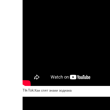
Tik-Tok:Как спят знаки зодиака