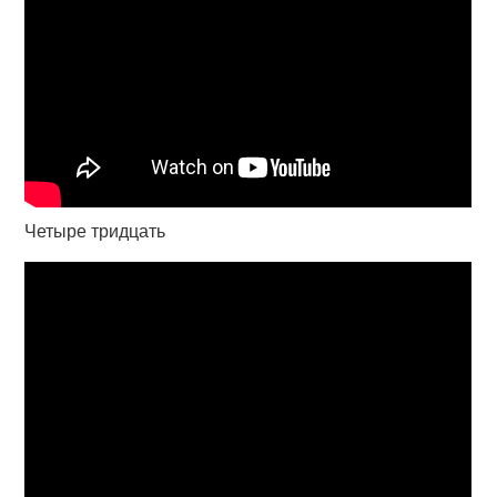
Четыре тридцать