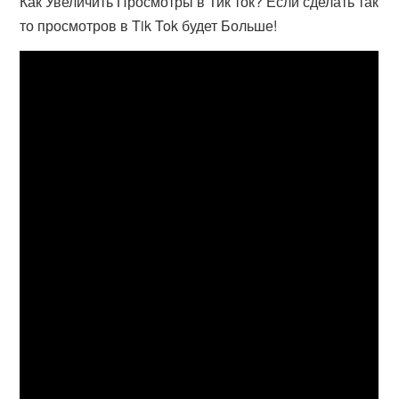
Как Увеличить Просмотры в Тик ток? Если сделать так
то просмотров в Tik Tok будет Больше!