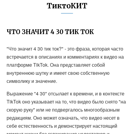
ТиктоКИТ
ЧТО ЗНАЧИТ 4 30 ТИК ТОК
"Что значит 4 30 тик ток?" - это фраза, которая часто
встречается в описаниях и комментариях к видео на
платформе TikTok. Она представляет собой
внутреннюю шутку и имеет свою собственную
символику и значение.
Выражение "4 30" отсылает к времени, и в контексте
TikTok оно указывает на то, что видео было снято "на
скорую руку" или не подвергалось многообразным
редакциям. Оно может означать, что видео несет в
себе естественность и демонстрирует настоящий
момент жизни без сглаживания недостатков и