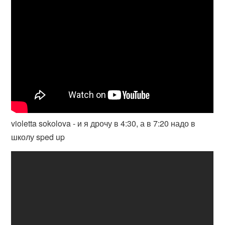
violetta sokolova - и я дрочу в 4:30, а в 7:20 надо в
школу sped up