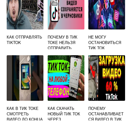
КАК ОТПРАВЛЯТЬ
ПОЧЕМУ В ТИК
НЕ МОГУ
TIKTOK
ТОКЕ НЕЛЬЗЯ
ОСТАНОВИТЬСЯ
ОТПРАВИТЬ
ТИК ТОК
СООБЩЕНИЕ
ДРУГУ ИЗ ЗА
ПРИВАТНОСТИ
КАК В ТИК ТОКЕ
КАК СКАЧАТЬ
ПОЧЕМУ
СМОТРЕТЬ
НОВЫЙ ТИК ТОК
ОСТАНАВЛИВАЕТ
ВИДЕО ДО КОНЦА
ЧЕРЕЗ
СЯ ВИДЕО В ТИК
ТЕЛЕГРАММ
ТОКЕ