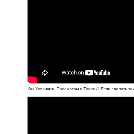
Как Увеличить Просмотры в Тик ток? Если сделать так