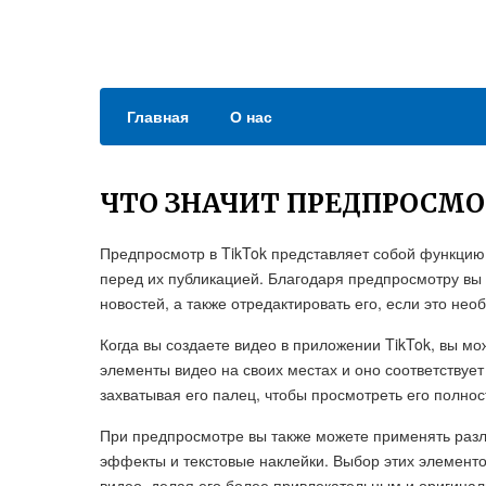
Главная
О нас
ЧТО ЗНАЧИТ ПРЕДПРОСМОТ
Предпросмотр в TikTok представляет собой функцию
перед их публикацией. Благодаря предпросмотру вы 
новостей, а также отредактировать его, если это нео
Когда вы создаете видео в приложении TikTok, вы мо
элементы видео на своих местах и оно соответствуе
захватывая его палец, чтобы просмотреть его полнос
При предпросмотре вы также можете применять разл
эффекты и текстовые наклейки. Выбор этих элементо
видео, делая его более привлекательным и оригина