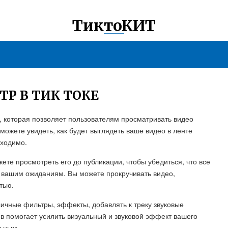
ТиктоКИТ
Р В ТИК ТОКЕ
, которая позволяет пользователям просматривать видео
можете увидеть, как будет выглядеть ваше видео в ленте
бходимо.
жете просмотреть его до публикации, чтобы убедиться, что все
т вашим ожиданиям. Вы можете прокручивать видео,
тью.
ичные фильтры, эффекты, добавлять к треку звуковые
в помогает усилить визуальный и звуковой эффект вашего
льным.