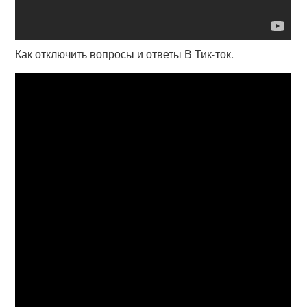
Как отключить вопросы и ответы В Тик-ток.