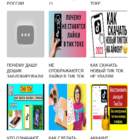
РОССИИ
11
ТОКЕ
ПОЧЕМУ ДАШУ
НЕ
КАК СКАЧАТЬ
ДОШИК
ОТОБРАЖАЮТСЯ
НОВЫЙ ТИК ТОК
ЗАБЛОКИРОВАЛИ
ЛАЙКИ В ТИК ТОК
НЕ УДАЛЯЯ
В ТИК ТОКЕ
СТАРЫЙ
ЧТО ОЗНАЧАЮТ
КАК СДЕЛАТЬ
АККАУНТ