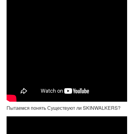
Пытаемся понять Существуют ли SKINWALKERS?