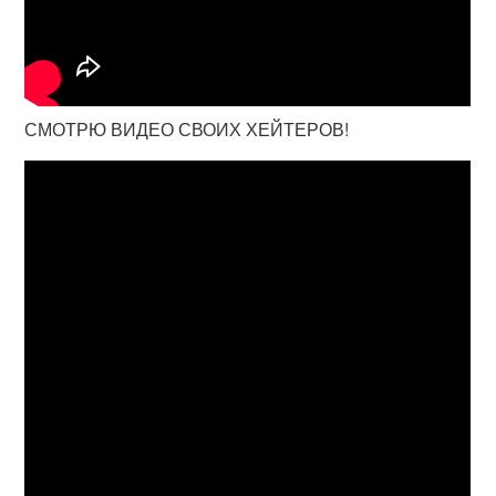
СМОТРЮ ВИДЕО СВОИХ ХЕЙТЕРОВ!