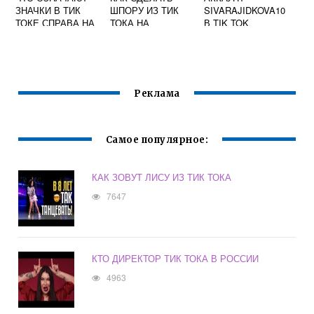
ЗНАЧКИ В ТИК
ШПОРУ ИЗ ТИК
SIVARAJIDKOVA10
ТОКЕ СПРАВА НА
ТОКА НА
В TIK TOK
ЭКРАНЕ
ПАЛЬЦАХ
Реклама
Самое популярное:
КАК ЗОВУТ ЛИСУ ИЗ ТИК ТОКА
7647
КТО ДИРЕКТОР ТИК ТОКА В РОССИИ
4963