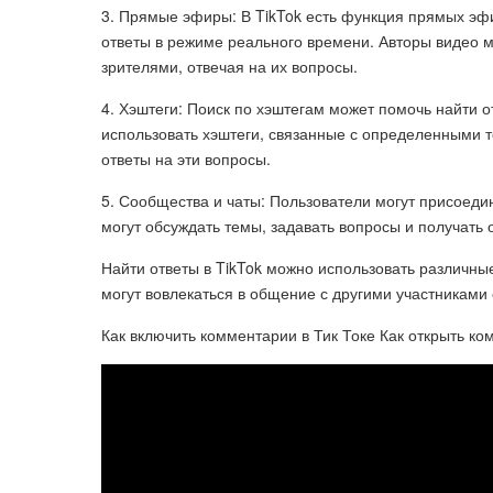
3. Прямые эфиры: В TikTok есть функция прямых эфи
ответы в режиме реального времени. Авторы видео м
зрителями, отвечая на их вопросы.
4. Хэштеги: Поиск по хэштегам может помочь найти 
использовать хэштеги, связанные с определенными т
ответы на эти вопросы.
5. Сообщества и чаты: Пользователи могут присоедин
могут обсуждать темы, задавать вопросы и получать о
Найти ответы в TikTok можно использовать различн
могут вовлекаться в общение с другими участниками
Как включить комментарии в Тик Токе Как открыть ко