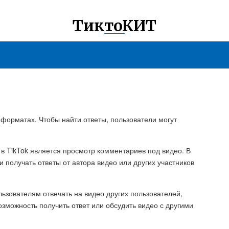
ТиктоКИТ
форматах. Чтобы найти ответы, пользователи могут
 в TikTok является просмотр комментариев под видео. В
 получать ответы от автора видео или других участников
льзователям отвечать на видео других пользователей,
озможность получить ответ или обсудить видео с другими