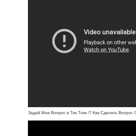
Задай Мне Вопрос в Тик Токе ⁉️ Как Сделать Вопрос 