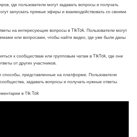
ров, где пользователи могут задавать вопросы и получать
огут запускать прямые эфиры и взаимодействовать со своими
ответы на интересующие вопросы в TikTok. Пользователи могут
емами или вопросами, чтобы найти видео, где уже были даны
яться к сообществам или групповым чатам в TikTok, где они
тветы от других участников.
ые способы, представленные на платформе. Пользователи
 сообщества, задавать вопросы и получать нужные ответы.
мментарии в Тik Tok