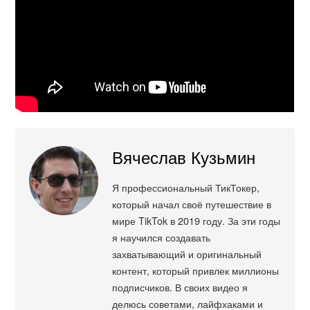
Вячеслав Кузьмин
Я профессиональный ТикТокер,
который начал своё путешествие в
мире TikTok в 2019 году. За эти годы
я научился создавать
захватывающий и оригинальный
контент, который привлек миллионы
подписчиков. В своих видео я
делюсь советами, лайфхаками и