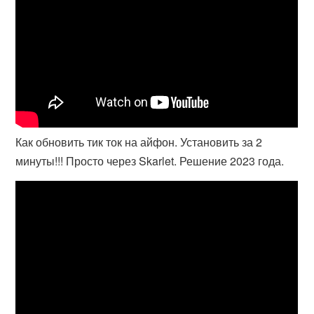
Как обновить тик ток на айфон. Установить за 2
минуты!!! Просто через Skarlet. Решение 2023 года.