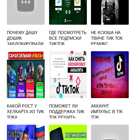
ПОЧЕМУ ДАШУ
ГДЕ ПОСМОТРЕТЬ
НЕ КСЮША НА
ДОШИК
ВСЕ ПОДПИСКИ
ТВИЧЕ ТИК ТОК
ЗАБЛОКИРОВАЛИ
ТИКТОК
РЕМИКС
В ТИК ТОКЕ
КАКОЙ РОСТ У
ПОМОЖЕТ ЛИ
АККАУНТ
ХЕЛКАРТА ИЗ ТИК
ПОДДЕРЖКА ТИК
ИМПУЛЬС В TIK
ТОКА
ТОК РЕШИТЬ
TOK
ПРОБЛЕМЫ ИЛИ
СНЯТЬ БАН