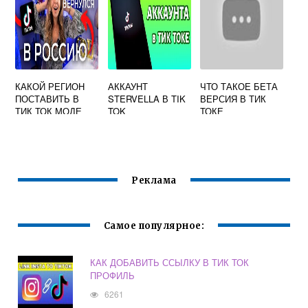
КАКОЙ РЕГИОН
АККАУНТ
ЧТО ТАКОЕ БЕТА
ПОСТАВИТЬ В
STERVELLA В TIK
ВЕРСИЯ В ТИК
ТИК ТОК МОДЕ
TOK
ТОКЕ
Реклама
Самое популярное:
КАК ДОБАВИТЬ ССЫЛКУ В ТИК ТОК
ПРОФИЛЬ
6261