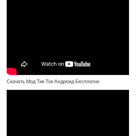
Скачать Мод Тик Ток Андроид Бесплатно