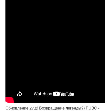
Обновление 27.2! Возвращение легенды?) PUBG -