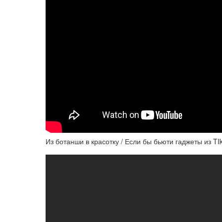
Из ботанши в красотку / Если бы бьюти гаджеты из T