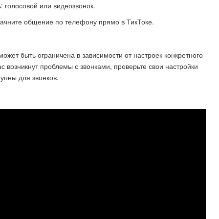
: голосовой или видеозвонок.
начните общение по телефону прямо в ТикТоке.
 может быть ограничена в зависимости от настроек конкретного
с возникнут проблемы с звонками, проверьте свои настройки
тупны для звонков.