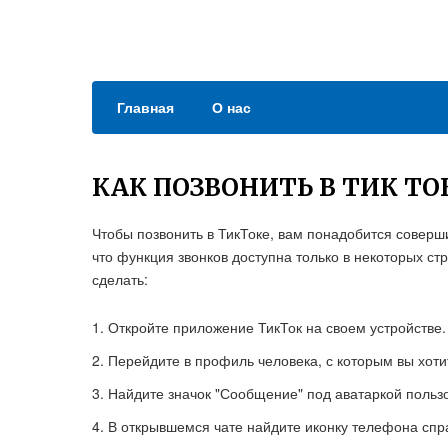
Главная
О нас
КАК ПОЗВОНИТЬ В ТИК ТО
Чтобы позвонить в ТикТоке, вам понадобится соверш
что функция звонков доступна только в некоторых стр
сделать:
Откройте приложение ТикТок на своем устройстве.
Перейдите в профиль человека, с которым вы хотит
Найдите значок "Сообщение" под аватаркой пользо
В открывшемся чате найдите иконку телефона спра