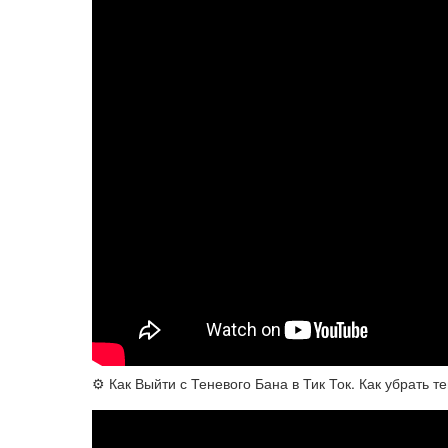
⚙️ Как Выйти с Теневого Бана в Тик Ток. Как убрать те