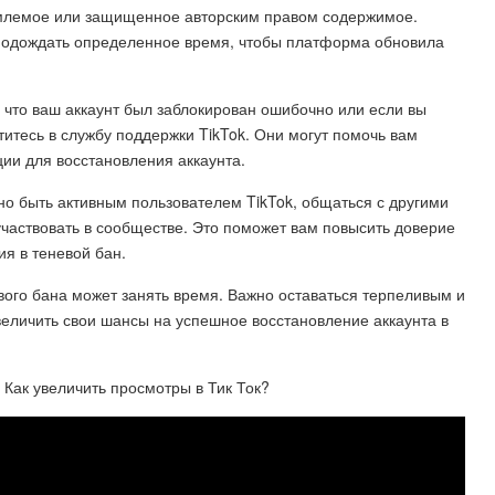
емлемое или защищенное авторским правом содержимое.
 подождать определенное время, чтобы платформа обновила
, что ваш аккаунт был заблокирован ошибочно или если вы
итесь в службу поддержки TikTok. Они могут помочь вам
ии для восстановления аккаунта.
жно быть активным пользователем TikTok, общаться с другими
частвовать в сообществе. Это поможет вам повысить доверие
ия в теневой бан.
евого бана может занять время. Важно оставаться терпеливым и
еличить свои шансы на успешное восстановление аккаунта в
 Как увеличить просмотры в Тик Ток?