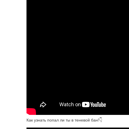
Как узнать попал ли ты в теневой бан!👇