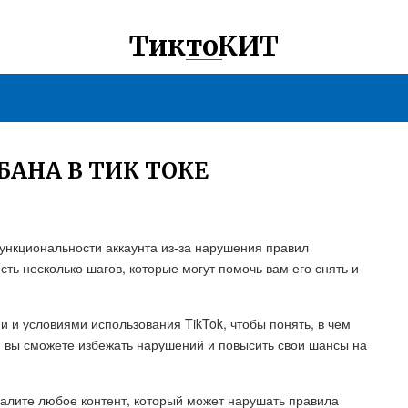
ТиктоКИТ
БАНА В ТИК ТОКЕ
функциональности аккаунта из-за нарушения правил
сть несколько шагов, которые могут помочь вам его снять и
ми и условиями использования TikTok, чтобы понять, в чем
, вы сможете избежать нарушений и повысить свои шансы на
удалите любое контент, который может нарушать правила