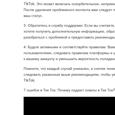
TikTok. Это может включать оскорбительное, непри
После удаления проблемного контента вам следует
ваш статус.
3. Обратитесь в службу поддержки: Если вы считаете
хотите получить дополнительную информацию, обрат
разобраться с проблемой и предоставить рекомендац
4. Будьте активными и соответствуйте правилам: Ва
пользователями, следовать правилам платформы и у
к вашему аккаунту и уменьшить вероятность попадан
Помните, что каждый случай уникален, и снятие тен
следовать указанным выше рекомендациям, чтобы ув
TikTok.
7 ошибок в Тик Ток. Почему падают охваты в Тик Ток?