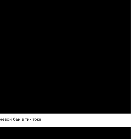
невой бан в тик токе