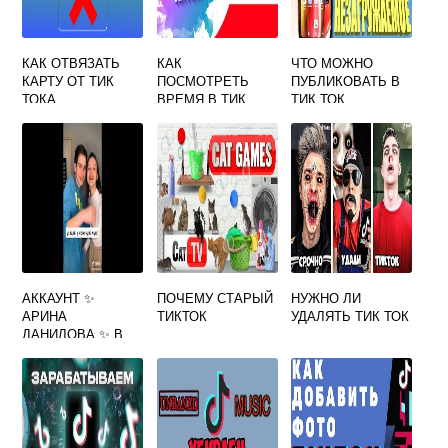
КАК ОТВЯЗАТЬ
КАК
ЧТО МОЖНО
КАРТУ ОТ ТИК
ПОСМОТРЕТЬ
ПУБЛИКОВАТЬ В
ТОКА
ВРЕМЯ В ТИК
ТИК ТОК
ТОКЕ
АККАУНТ ✨
ПОЧЕМУ СТАРЫЙ
НУЖНО ЛИ
АРИНА
ТИКТОК
УДАЛЯТЬ ТИК ТОК
ДАНИЛОВА ✨ В
ТИК ТОК