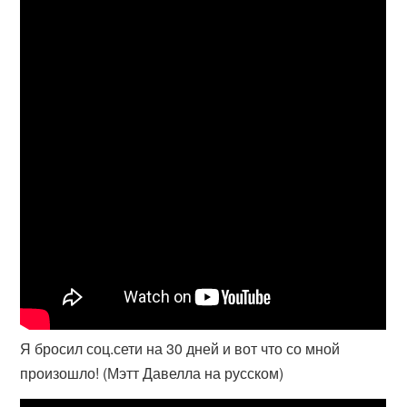
Я бросил соц.сети на 30 дней и вот что со мной
произошло! (Мэтт Давелла на русском)