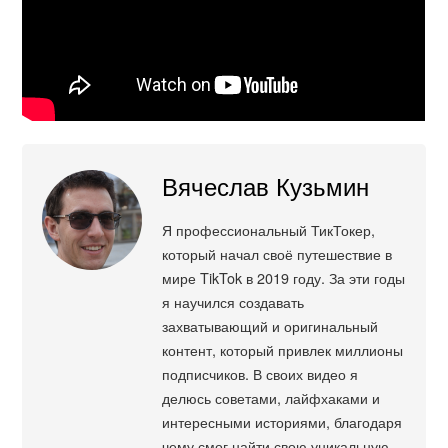
Вячеслав Кузьмин
Я профессиональный ТикТокер,
который начал своё путешествие в
мире TikTok в 2019 году. За эти годы
я научился создавать
захватывающий и оригинальный
контент, который привлек миллионы
подписчиков. В своих видео я
делюсь советами, лайфхаками и
интересными историями, благодаря
чему смог найти свою уникальную