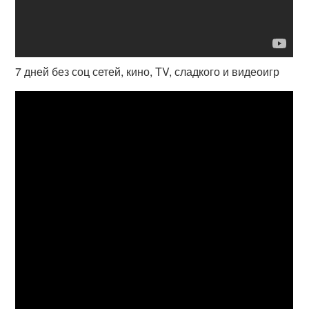
7 дней без соц сетей, кино, TV, сладкого и видеоигр