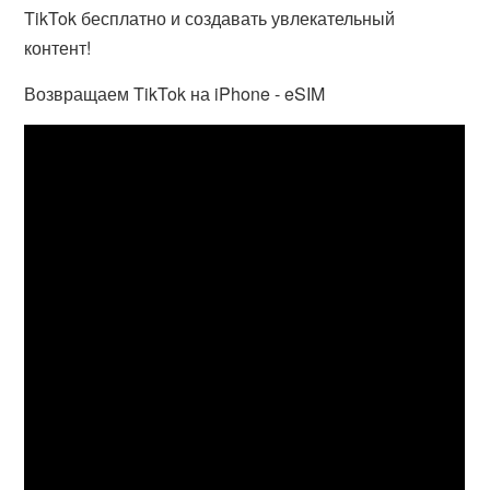
TikTok бесплатно и создавать увлекательный
контент!
Возвращаем TikTok на iPhone - eSIM