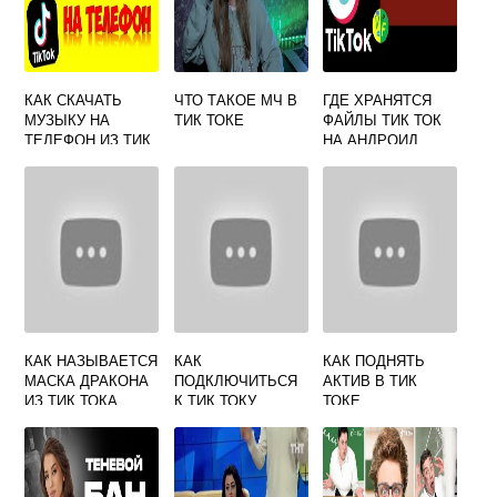
КАК СКАЧАТЬ
ЧТО ТАКОЕ МЧ В
ГДЕ ХРАНЯТСЯ
МУЗЫКУ НА
ТИК ТОКЕ
ФАЙЛЫ ТИК ТОК
ТЕЛЕФОН ИЗ ТИК
НА АНДРОИД
ТОКА АНДРОИД
КАК НАЗЫВАЕТСЯ
КАК
КАК ПОДНЯТЬ
МАСКА ДРАКОНА
ПОДКЛЮЧИТЬСЯ
АКТИВ В ТИК
ИЗ ТИК ТОКА
К ТИК ТОКУ
ТОКЕ