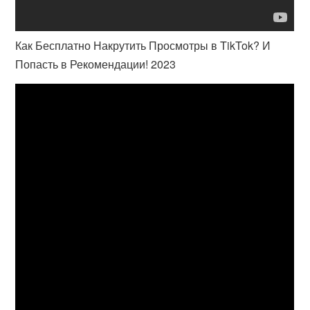
Как Бесплатно Накрутить Просмотры в TikTok? И
Попасть в Рекомендации! 2023