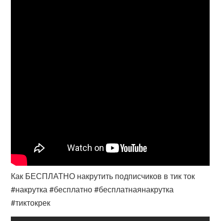
Как БЕСПЛАТНО накрутить подписчиков в тик ток
#накрутка #бесплатно #бесплатнаянакрутка
#тиктокрек