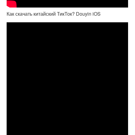
Как скачать китайский ТикТок? Douyin iOS