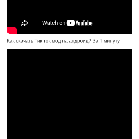
Как скачать Тик ток мод на андроид? За 1 минуту