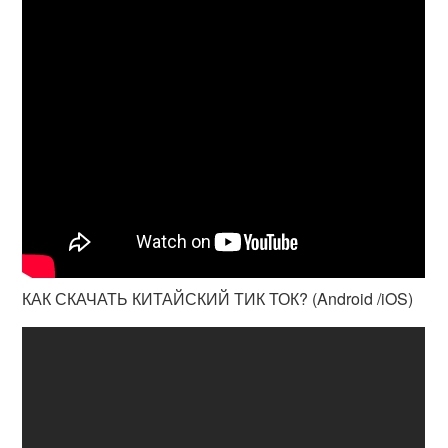
КАК СКАЧАТЬ КИТАЙСКИЙ ТИК ТОК? (Android /iOS)