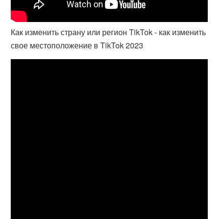
Как изменить страну или регион TikTok - как изменить
свое местоположение в TikTok 2023