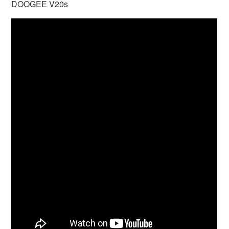
DOOGEE V20s