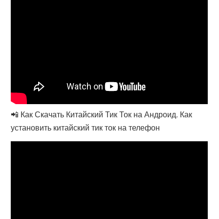
📲 Как Скачать Китайский Тик Ток на Андроид. Как
установить китайский тик ток на телефон