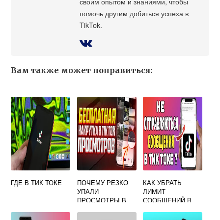
своим опытом и знаниями, чтобы
помочь другим добиться успеха в
TikTok.
Вам также может понравиться:
ГДЕ В ТИК ТОКЕ
ПОЧЕМУ РЕЗКО
КАК УБРАТЬ
УПАЛИ
ЛИМИТ
ПРОСМОТРЫ В
СООБЩЕНИЙ В
ТИК ТОК
ТИК ТОКЕ