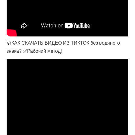
🚀КАК СКАЧАТЬ ВИДЕО ИЗ ТИКТОК без водяного
знака? ✅Рабочий метод!