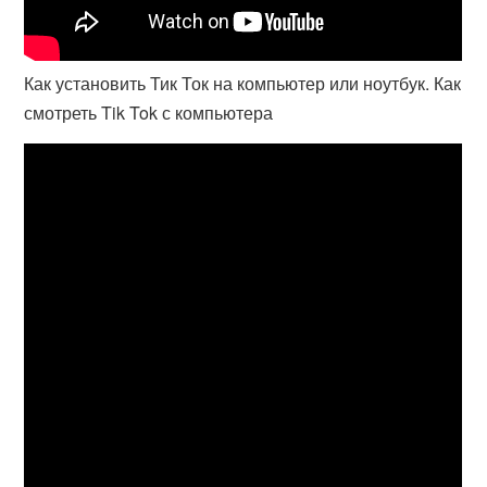
Как установить Тик Ток на компьютер или ноутбук. Как
смотреть Tik Tok с компьютера