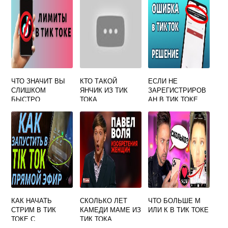
ЧТО ЗНАЧИТ ВЫ
КТО ТАКОЙ
ЕСЛИ НЕ
СЛИШКОМ
ЯНЧИК ИЗ ТИК
ЗАРЕГИСТРИРОВ
БЫСТРО
ТОКА
АН В ТИК ТОКЕ
ПЕЧАТАЕТЕ
ТЕБЯ ВИДНО ИЛИ
ПРЕРВИТЕСЬ В
НЕТ
ТИК ТОКЕ
КАК НАЧАТЬ
СКОЛЬКО ЛЕТ
ЧТО БОЛЬШЕ М
СТРИМ В ТИК
КАМЕДИ МАМЕ ИЗ
ИЛИ К В ТИК ТОКЕ
ТОКЕ С
ТИК ТОКА
ТЕЛЕФОНА