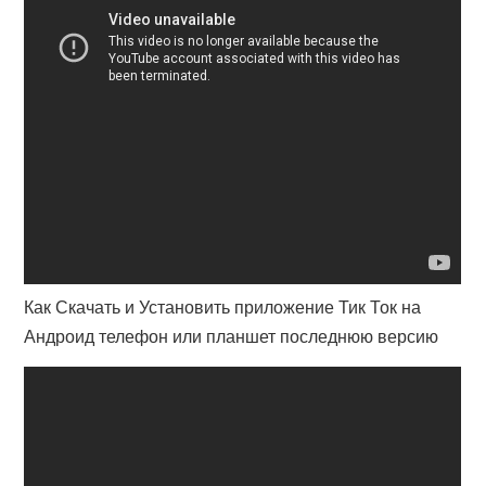
Как Скачать и Установить приложение Тик Ток на
Андроид телефон или планшет последнюю версию