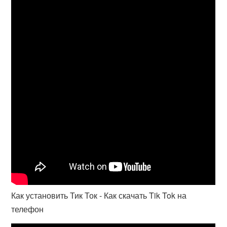
Как установить Тик Ток - Как скачать Tik Tok на
телефон