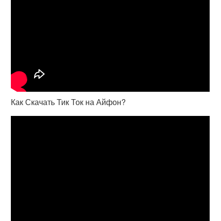
Как Скачать Тик Ток на Айфон?