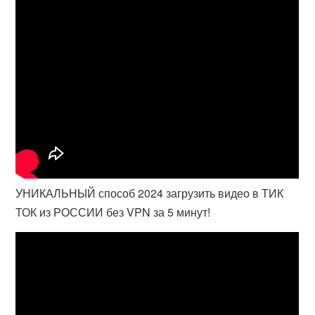
УНИКАЛЬНЫЙ способ 2024 загрузить видео в ТИК
ТОК из РОССИИ без VPN за 5 минут!