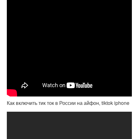
Как включить тик ток в России на айфон, tiktok iphone