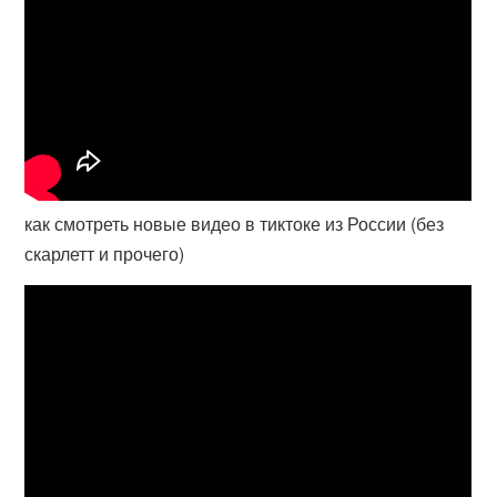
как смотреть новые видео в тиктоке из России (без
скарлетт и прочего)