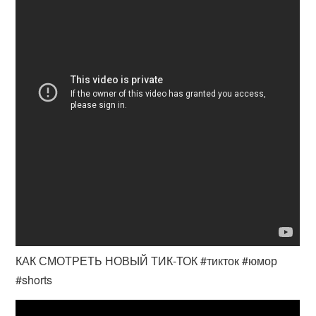
КАК СМОТРЕТЬ НОВЫЙ ТИК-ТОК #тикток #юмор
#shorts