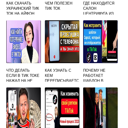
КАК СКАЧАТЬ
ЧЕМ ПОЛЕЗЕН
ГДЕ НАХОДИТСЯ
УКРАИНСКИЙ ТИК
ТИК ТОК
САЛОН
ТОК НА АЙФОН
ЦЕНТРИФУГА ИЗ
ТИК ТОКА
ЧТО ДЕЛАТЬ
КАК УЗНАТЬ С
ПОЧЕМУ НЕ
ЕСЛИ В ТИК ТОКЕ
КЕМ
РАБОТАЕТ
НАЖАЛ НА НЕ
ПЕРЕПИСЫВАЕТС
ШАБЛОН В
ИНТЕРЕСНО
Я ЧЕЛОВЕК В ТИК
CAPCUT С ТИК
СЛУЧАЙНО
ТОКЕ
ТОКА