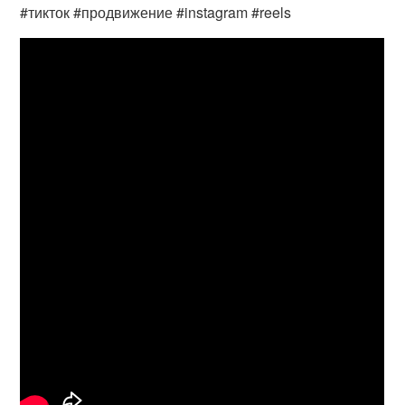
#тикток #продвижение #instagram #reels