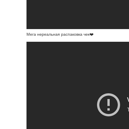
Мега нереальная распаковка чек❤️