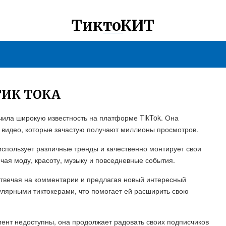
ТиктоКИТ
ТИК ТОКА
учила широкую известность на платформе TikTok. Она
видео, которые зачастую получают миллионы просмотров.
использует различные тренды и качественно монтирует свои
чая моду, красоту, музыку и повседневные события.
отвечая на комментарии и предлагая новый интересный
пулярными тиктокерами, что помогает ей расширить свою
ент недоступны, она продолжает радовать своих подписчиков