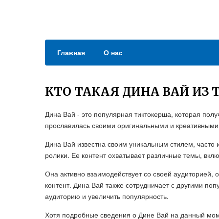
Главная
О нас
КТО ТАКАЯ ДИНА ВАЙ ИЗ 
Дина Вай - это популярная тиктокерша, которая пол
прославилась своими оригинальными и креативными 
Дина Вай известна своим уникальным стилем, часто 
ролики. Ее контент охватывает различные темы, вклю
Она активно взаимодействует со своей аудиторией, 
контент. Дина Вай также сотрудничает с другими по
аудиторию и увеличить популярность.
Хотя подробные сведения о Дине Вай на данный мом