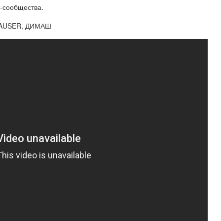
к-сообщества.
HAUSER, ДИМАШ