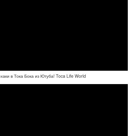
и в Тока Бока из Ютуба! Toca Life World