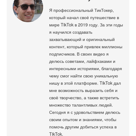
Я профессиональный ТикТокер,
который начал своё путешествие в
мире TikTok в 2019 году. За эти годы
я научился создавать
захватывающий и оригинальный
контент, который привлек миллионы
подписчиков. В своих видео я
делюсь советами, лайфхаками и
интересными историями, благодаря
чему смог найти свою уникальную
нишу в этой платформе. TikTok дал
мне возможность выразить себя и
своё творчество, а также встретить
множество талантливых людей.
Сегодня я с удовольствием делюсь
своим опытом и знаниями, чтобы
помочь другим добиться успеха в
TikTok.