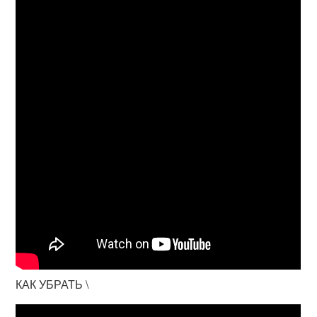
КАК УБРАТЬ \