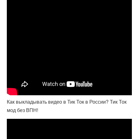
Как выкладывать видео в Тик Ток в России? Тик Ток
мод без ВПН!