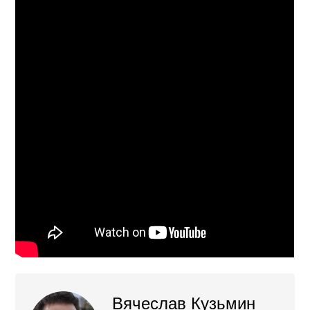
Вячеслав Кузьмин