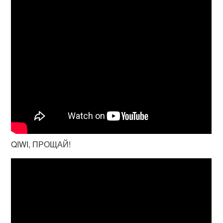
QIWI, ПРОЩАЙ!