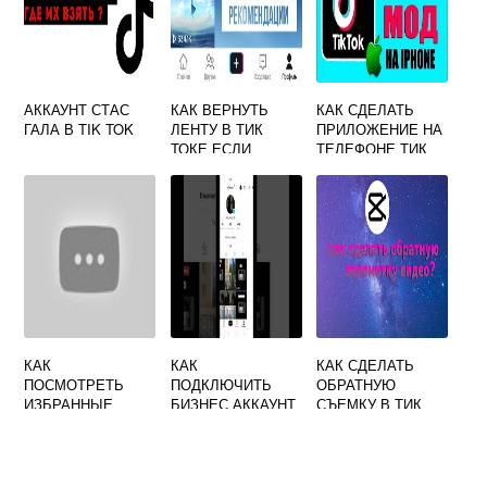
АККАУНТ СТАС
КАК ВЕРНУТЬ
КАК СДЕЛАТЬ
ГАЛА В TIK TOK
ЛЕНТУ В ТИК
ПРИЛОЖЕНИЕ НА
ТОКЕ ЕСЛИ
ТЕЛЕФОНЕ ТИК
СЛУЧАЙНО
ТОК
ОБНОВИЛ
КАК
КАК
КАК СДЕЛАТЬ
ПОСМОТРЕТЬ
ПОДКЛЮЧИТЬ
ОБРАТНУЮ
ИЗБРАННЫЕ
БИЗНЕС АККАУНТ
СЪЕМКУ В ТИК
ЗВУКИ В ТИК
В ТИК ТОК С
ТОКЕ
ТОКЕ
ТЕЛЕФОНА
АНДРОИД