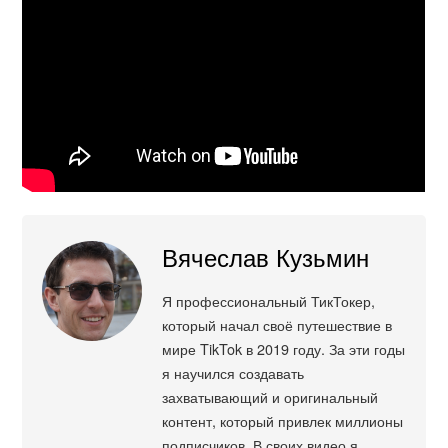
Вячеслав Кузьмин
Я профессиональный ТикТокер,
который начал своё путешествие в
мире TikTok в 2019 году. За эти годы
я научился создавать
захватывающий и оригинальный
контент, который привлек миллионы
подписчиков. В своих видео я