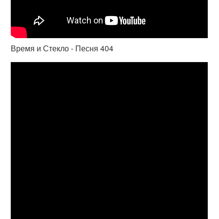
Время и Стекло - Песня 404