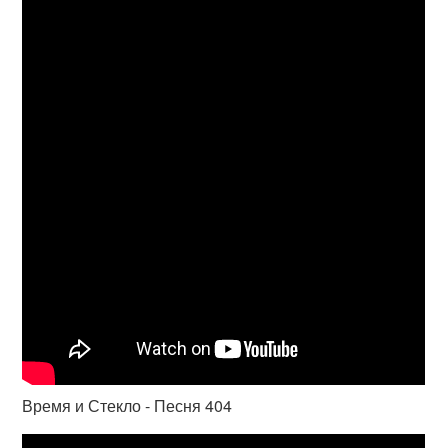
Время и Стекло - Песня 404