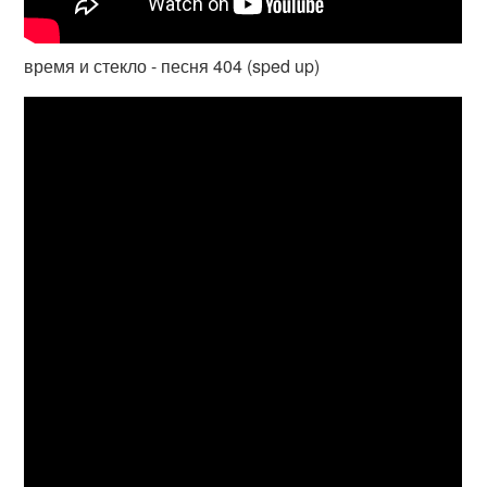
время и стекло - песня 404 (sped up)