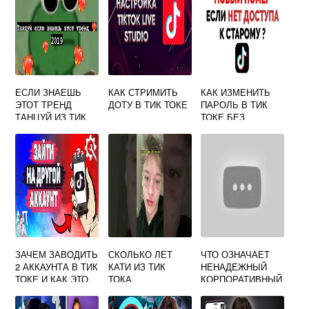
ЕСЛИ ЗНАЕШЬ
КАК СТРИМИТЬ
КАК ИЗМЕНИТЬ
ЭТОТ ТРЕНД
ДОТУ В ТИК ТОКЕ
ПАРОЛЬ В ТИК
ТАНЦУЙ ИЗ ТИК
ТОКЕ БЕЗ
ТОКА 2021
НОМЕРА
ТЕЛЕФОНА
ЗАЧЕМ ЗАВОДИТЬ
СКОЛЬКО ЛЕТ
ЧТО ОЗНАЧАЕТ
2 АККАУНТА В ТИК
КАТИ ИЗ ТИК
НЕНАДЕЖНЫЙ
ТОКЕ И КАК ЭТО
ТОКА
КОРПОРАТИВНЫЙ
СДЕЛАТЬ
РАЗРАБОТЧИК
ТИК ТОК