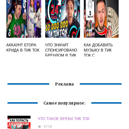
АККАУНТ ЕГОРА
ЧТО ЗНАЧИТ
КАК ДОБАВИТЬ
КРИДА В ТИК ТОК
СПОНСИРОВАНО
МУЗЫКУ В ТИК
БРЕНДОМ В ТИК
ТОК С
ТОКЕ
КОМПЬЮТЕРА
Реклама
Самое популярное:
ЧТО ТАКОЕ ВРЕКИ ТИК ТОК
5718