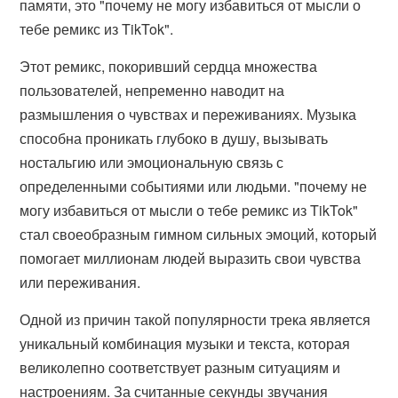
памяти, это "почему не могу избавиться от мысли о
тебе ремикс из TikTok".
Этот ремикс, покоривший сердца множества
пользователей, непременно наводит на
размышления о чувствах и переживаниях. Музыка
способна проникать глубоко в душу, вызывать
ностальгию или эмоциональную связь с
определенными событиями или людьми. "почему не
могу избавиться от мысли о тебе ремикс из TikTok"
стал своеобразным гимном сильных эмоций, который
помогает миллионам людей выразить свои чувства
или переживания.
Одной из причин такой популярности трека является
уникальный комбинация музыки и текста, которая
великолепно соответствует разным ситуациям и
настроениям. За считанные секунды звучания