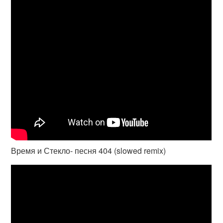
Время и Стекло- песня 404 (slowed remix)