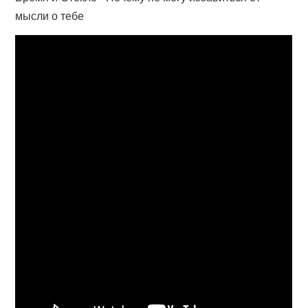
мысли о тебе