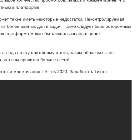
стным в платформе.
может также иметь некоторые недостатки. Неконтролируемая
 от более важных дел и задач. Также следует быть осторожным
ак платформа может быть использована в целях
о взгляда на эту платформу и того, каким образом вы ее
, что вам нравится больше всего!
ток и монетизация Tik Tok 2023. Заработать Тикток