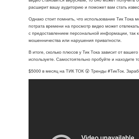
расширит вашу аудиторию и поможет вам стать изве
Однако стоит помнить, что использование Тик Тока 
потрата времени на просмотр видео может отвлекать
с предоставлением персональной информации, так к
мошенничества или нарушения приватности.
В итоге, сколько плюсов у Тик Тока зависит от вашег
используете. Самостоятельно пробуйте и находите то
$5000 в месяц на ТИК ТОК 😲 Тренды #ТикТок. Зарабо