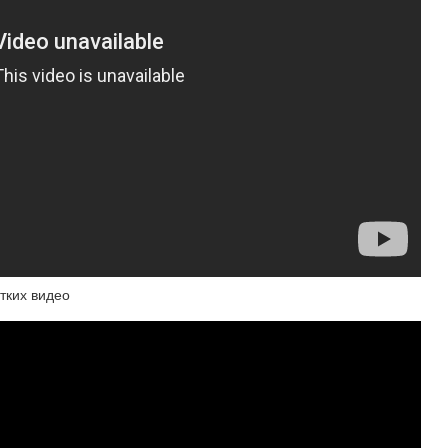
тких видео