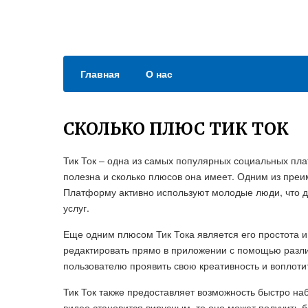
Главная
О нас
СКОЛЬКО ПЛЮС ТИК ТОК
Тик Ток – одна из самых популярных социальных пла
полезна и сколько плюсов она имеет. Одним из преи
Платформу активно используют молодые люди, что д
услуг.
Еще одним плюсом Тик Тока является его простота и
редактировать прямо в приложении с помощью разли
пользователю проявить свою креативность и воплотит
Тик Ток также предоставляет возможность быстро на
видео становится вирусным, то оно может получить 