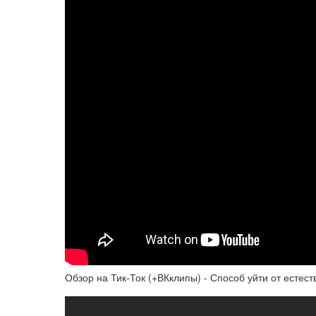
Обзор на Тик-Ток (+ВКклипы) - Способ уйти от естес