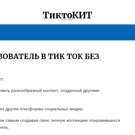
ТиктоКИТ
ОВАТЕЛЬ В ТИК ТОК БЕЗ
т:
овать разнообразный контент, созданный другими
ерез другие платформы социальных медиа.
 тем самым создавая свою личную коллекцию понравившихся
филь.