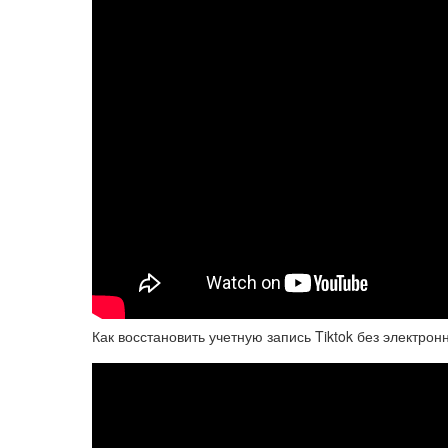
Как восстановить учетную запись Tiktok без электро