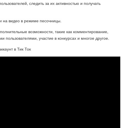
ользователей, следить за их активностью и получать
 на видео в режиме песочницы.
ополнительные возможности, такие как комментирование,
ми пользователями, участие в конкурсах и многое другое.
ккаунт в Тик Ток