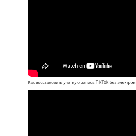
Как восстановить учетную запись TikTok без электро