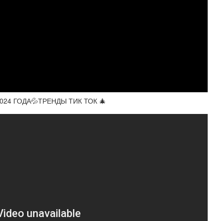
24 ГОДА💦ТРЕНДЫ ТИК ТОК 🎄