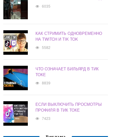
6035
КАК СТРИМИТЬ ОДНОВРЕМЕННО
НА TWITCH И TIK TOK
5582
ЧТО ОЗНАЧАЕТ БИЛЬЯРД В ТИК
ТОКЕ
8839
ЕСЛИ ВЫКЛЮЧИТЬ ПРОСМОТРЫ
ПРОФИЛЯ В ТИК ТОКЕ
7423