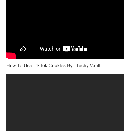
How To Use TikTok Cookies By - Techy Vault