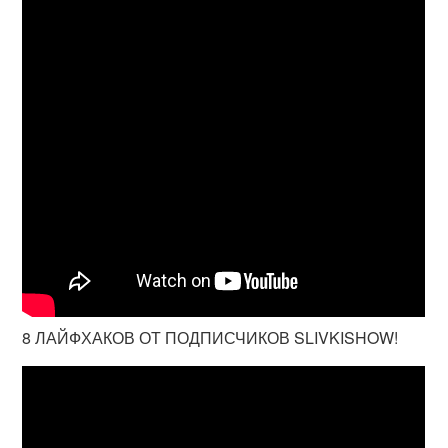
8 ЛАЙФХАКОВ ОТ ПОДПИСЧИКОВ SLIVKISHOW!