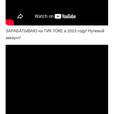
ЗАРАБАТЫВАЮ на ТИК ТОКЕ в 2023 году! Нулевой
аккаунт!