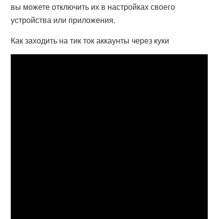
вы можете отключить их в настройках своего
устройства или приложения.
Как заходить на тик ток аккаунты через куки