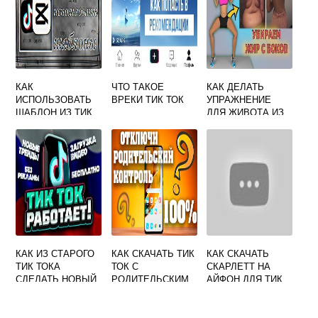
КАК
ЧТО ТАКОЕ
КАК ДЕЛАТЬ
ИСПОЛЬЗОВАТЬ
ВРЕКИ ТИК ТОК
УПРАЖНЕНИЕ
ШАБЛОН ИЗ ТИК
ДЛЯ ЖИВОТА ИЗ
ТОКА
ТИК ТОКА
КАК ИЗ СТАРОГО
КАК СКАЧАТЬ ТИК
КАК СКАЧАТЬ
ТИК ТОКА
ТОК С
СКАРЛЕТТ НА
СДЕЛАТЬ НОВЫЙ
РОДИТЕЛЬСКИМ
АЙФОН ДЛЯ ТИК
КОНТРОЛЕМ
ТОКА