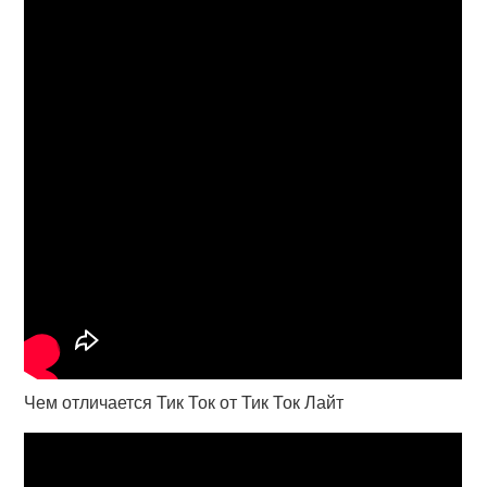
Чем отличается Тик Ток от Тик Ток Лайт