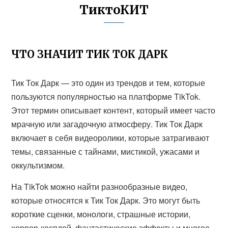
ТиктоКИТ
ЧТО ЗНАЧИТ ТИК ТОК ДАРК
Тик Ток Дарк — это один из трендов и тем, которые
пользуются популярностью на платформе TikTok.
Этот термин описывает контент, который имеет часто
мрачную или загадочную атмосферу. Тик Ток Дарк
включает в себя видеоролики, которые затрагивают
темы, связанные с тайнами, мистикой, ужасами и
оккультизмом.
На TikTok можно найти разнообразные видео,
которые относятся к Тик Ток Дарк. Это могут быть
короткие сценки, монологи, страшные истории,
хоррор-косплей, фантастические эффекты и многое