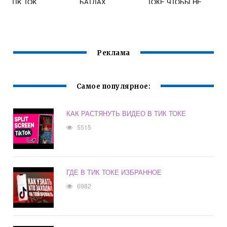
TIK TOK
БАТЛАХ
ТОКЕ ЧТОБЫ НЕ
ЗАБЛОКИРОВАЛИ
АККАУНТ
Реклама
Самое популярное:
КАК РАСТЯНУТЬ ВИДЕО В ТИК ТОКЕ
5515
ГДЕ В ТИК ТОКЕ ИЗБРАННОЕ
6982