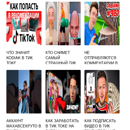
ХРАНИТСЯ?
ЧТО ЗНАЧИТ
КТО СНИМЕТ
НЕ
KODIAK В ТИК
САМЫЙ
ОТПРАВЛЯЮТСЯ
ТОКЕ
СТРАШНЫЙ ТИК
КОММЕНТАРИИ В
ТОК А4
ТИК ТОКЕ
АККАУНТ
КАК ЗАРАБОТАТЬ
КАК ПОДПИСАТЬ
МАХАВСЕКРУТО В
В ТИК ТОКЕ НА
ВИДЕО В ТИК