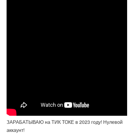
ЗАРАБАТЫВАЮ на ТИК ТОКЕ в 2023 году! Нулевой
аккаунт!