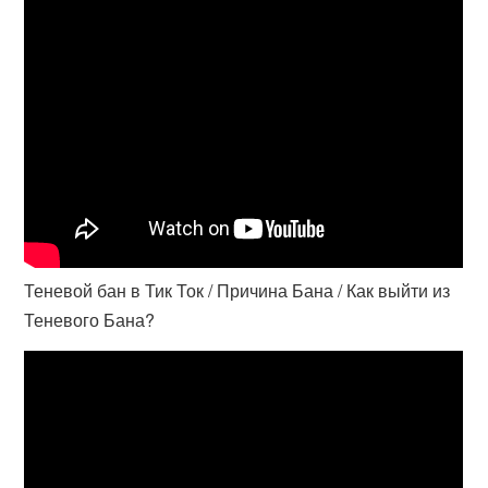
Теневой бан в Тик Ток / Причина Бана / Как выйти из
Теневого Бана?