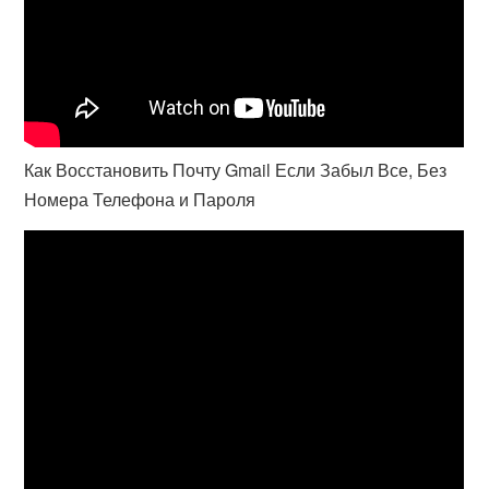
Как Восстановить Почту Gmail Если Забыл Все, Без
Номера Телефона и Пароля