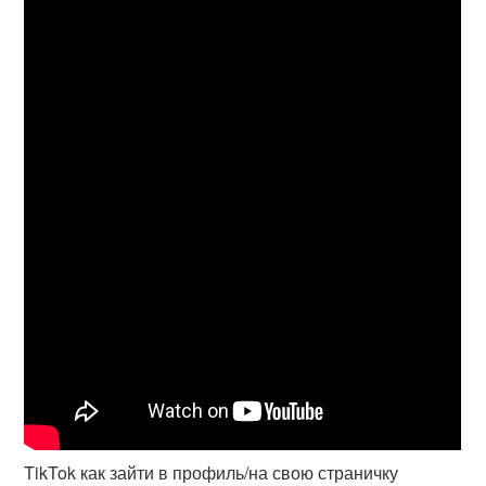
TikTok как зайти в профиль/на свою страничку