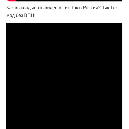
Как выкладывать видео в Тик Ток в России? Тик Ток
мод без ВПН!