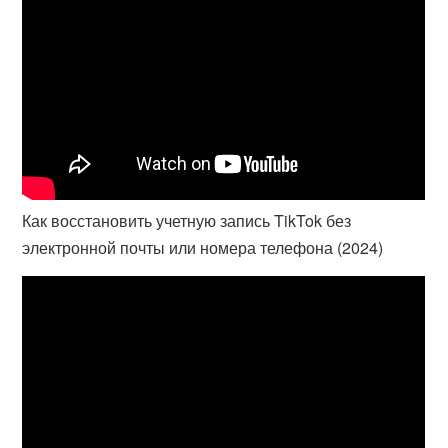
Как восстановить учетную запись TikTok без
электронной почты или номера телефона (2024)