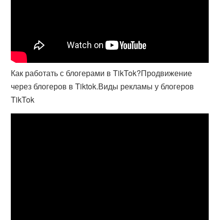
Как работать с блогерами в TikTok?Продвижение
через блогеров в Tiktok.Виды рекламы у блогеров
TikTok