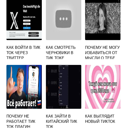
КАК ВОЙТИ В ТИК
КАК СМОТРЕТЬ
ПОЧЕМУ НЕ МОГУ
ТОК ЧЕРЕЗ
ЧЕРНОВИКИ В
ИЗБАВИТЬСЯ ОТ
ТВИТТЕР
ТИК ТОКЕ
МЫСЛИ О ТЕБЕ
ДРУГОГО
РЕМИКС ИЗ ТИК
ЧЕЛОВЕКА
ТОКА
ПОЧЕМУ НЕ
КАК ЗАЙТИ В
КАК ВЫГЛЯДИТ
РАБОТАЕТ ТИК
КИТАЙСКИЙ ТИК
НОВЫЙ ТИКТОК
ТОК ПЛАГИН
ТОК