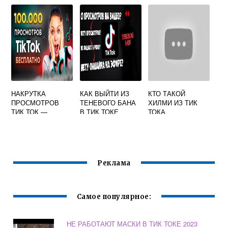
НАКРУТКА
КАК ВЫЙТИ ИЗ
КТО ТАКОЙ
ПРОСМОТРОВ
ТЕНЕВОГО БАНА
ХИЛМИ ИЗ ТИК
ТИК ТОК —
В ТИК ТОКЕ
ТОКА
ОБЗОР
ПРОВЕРЕННЫХ
САЙТОВ И
ПРИЛОЖЕНИЙ
Реклама
Самое популярное:
НЕ РАБОТАЮТ МАСКИ В ТИК ТОКЕ 2023