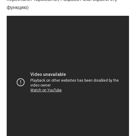
функцию)