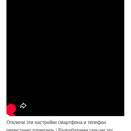
Отключи эти настройки смартфона и телефон
перестанет тормозить.( Разработчики скрыли эту