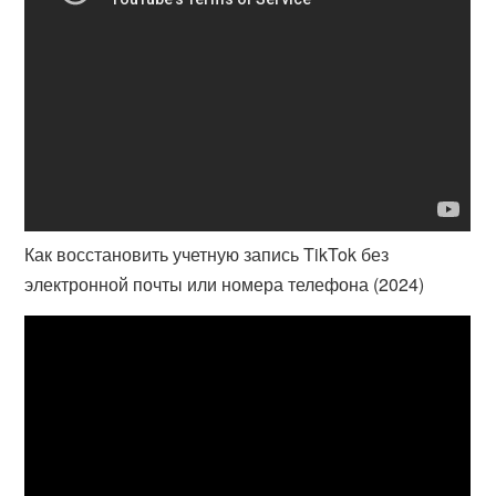
Как восстановить учетную запись TikTok без
электронной почты или номера телефона (2024)